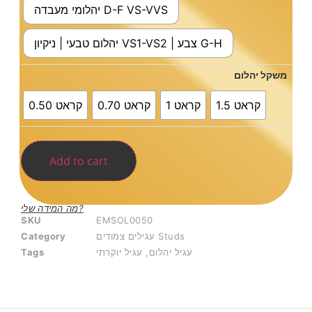
יהלומי מעבדה D-F VS-VVS
יהלום טבעי | ניקיון VS1-VS2 | צבע G-H
משקל יהלום
1.5 קראט
1 קראט
0.70 קראט
0.50 קראט
Add to cart
מה המידה שלי?
SKU
EMSOL0050
Category
עגילים צמודים Studs
Tags
עגיל יוקרתי
,
עגיל יהלום