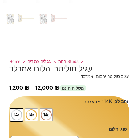
Home
חנות
עגילים צמודים Studs
עגיל סוליטר יהלום אמרלד
עגיל סוליטר יהלום אמרלד
1,200
₪
–
12,000
₪
: 14K זהב לבן
צבע זהב
סוג יהלום