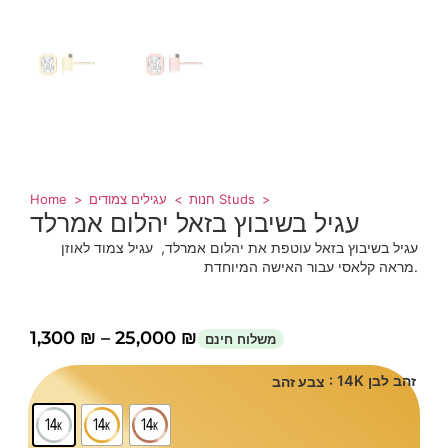
Home
חנות
עגילים צמודים Studs
עגיל בשיבוץ בזאל יהלום אמרלד
עגיל בשיבוץ בזאל עוטפת את יהלום אמרלד, עגיל צמוד לאוזן
מראה קלאסי עבור האישה המיוחדת.
1,300
₪
–
25,000
₪
: 14K זהב לבן
צבע זהב