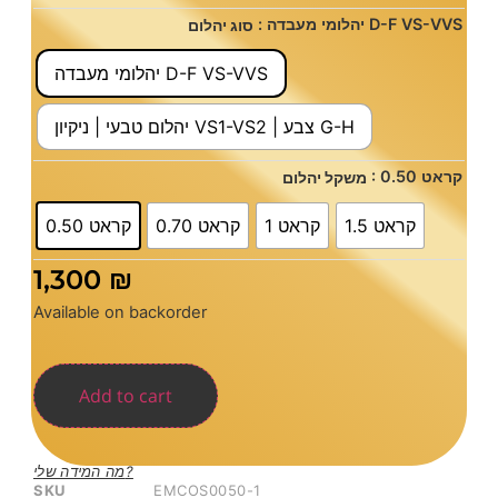
: יהלומי מעבדה D-F VS-VVS
סוג יהלום
יהלומי מעבדה D-F VS-VVS
יהלום טבעי | ניקיון VS1-VS2 | צבע G-H
: 0.50 קראט
משקל יהלום
1.5 קראט
1 קראט
0.70 קראט
0.50 קראט
1,300
₪
Available on backorder
Add to cart
מה המידה שלי?
SKU
EMCOS0050-1