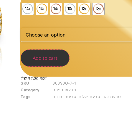
Add to cart
מה המידה שלי?
SKU
80890O-7-1
Category
טבעות פנינים
Tags
טבעת ייחודית
,
טבעת יהלום
,
טבעת זהב