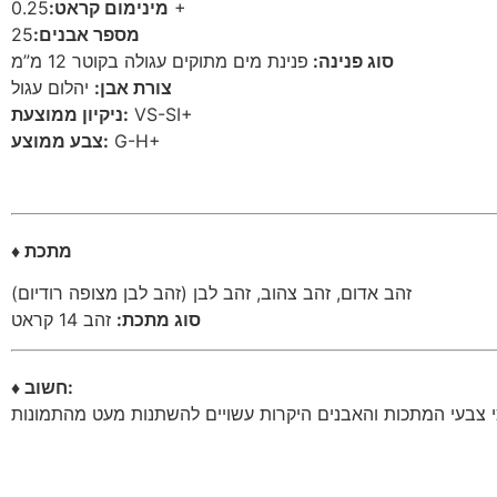
מינימום קראט:
0.25 +
25
מספר אבנים:
סוג פנינה:
פנינת מים מתוקים עגולה בקוטר 12 מ”מ
צורת אבן:
יהלום עגול
ניקיון ממוצעת:
VS-SI+
צבע ממוצע:
G-H+
♦ מתכת
זהב אדום, זהב צהוב, זהב לבן (זהב לבן מצופה רודיום)
סוג מתכת:
זהב 14 קראט
♦ חשוב: