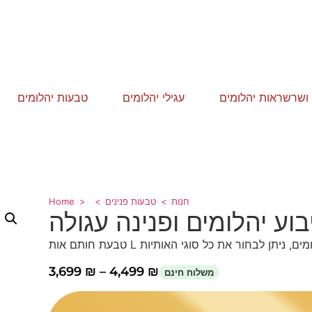
י ושרשראות יהלומים
עגילי יהלומים
טבעות יהלומים
Home
טבעות פנינים
חנות
וע יהלומים ופנינה עגולה
טבעת חותם אות L  ניתן לבחור את כל סוגי האותיות
3,699
₪
–
4,499
₪