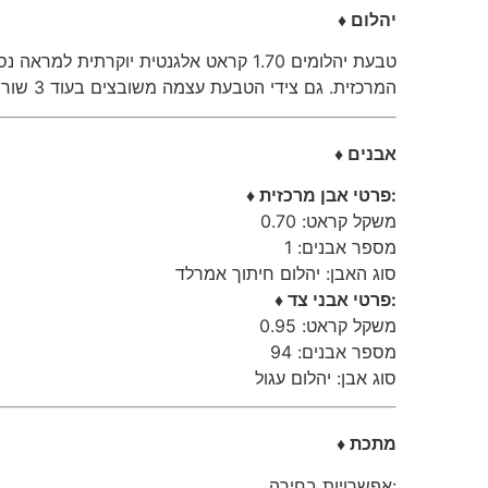
♦ יהלום
המרכזית. גם צידי הטבעת עצמה משובצים בעוד 3 שורות נוספות. טבעת שמשדרת יוקרה, אין אישה שלא חושקת בה. היהלום המשובץ ברמה גבוהה במיוחד ונושא תעודה שלמכון הגמולוגי
♦ אבנים
♦ פרטי אבן מרכזית:
משקל קראט: 0.70
מספר אבנים: 1
סוג האבן: יהלום חיתוך אמרלד
♦ פרטי אבני צד:
משקל קראט: 0.95
מספר אבנים: 94
סוג אבן: יהלום עגול
♦ מתכת
אפשרויות בחירה: