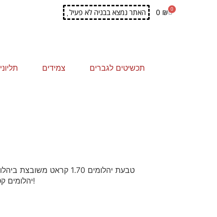
0
₪
0
האתר נמצא בבניה לא פעיל
|
תכשיטים לגברים
צמידים
תליונ
טבעת יהלומים 1.70 קראט מ
יהלומים קטנים הנותנים לה מראה מהודר ואלגנטי שמרשים כל אחת!