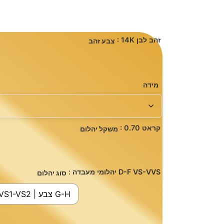
: 14K זהב לבן
צבע זהב
מידה
: 0.70 קראט
משקל יהלום
: יהלומי מעבדה D-F VS-VVS
סוג יהלום
יהלום טבעי | ניקיון VS1-VS2 | צבע G-H