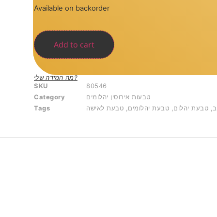
Available on backorder
Add to cart
מה המידה שלי?
SKU
80546
טבעות אירוסין יהלומים
Category
ב
,
טבעת יהלום
,
טבעת יהלומים
,
טבעת לאישה
Tags