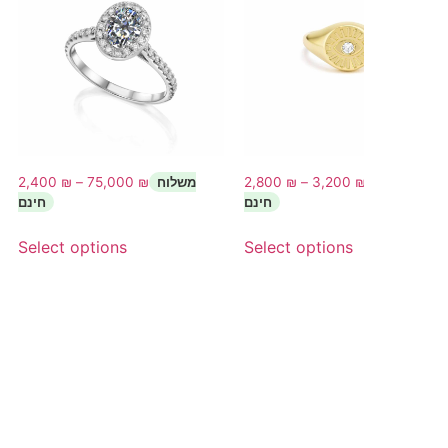
2,400
₪
–
75,000
₪
2,800
₪
–
3,200
₪
Select options
Select options