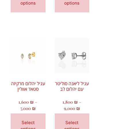
options
options
עגיל ליאנה סוליטר
עגיל יהלום מרקיזה
עם יהלום לב
סטאד אוולין
1,600
₪
–
1,800
₪
–
7,000
₪
9,000
₪
Select
Select
options
options