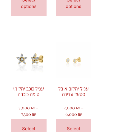
options
options
עגיל יהלום אובל
עגיל כוכב יהלומי
סטאד עדינה
טיפה כוכבה
3,000
₪
–
2,000
₪
–
7,500
₪
6,000
₪
Select
Select